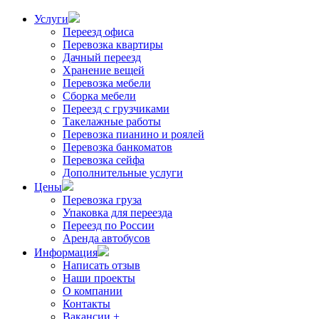
Услуги
Переезд офиса
Перевозка квартиры
Дачный переезд
Хранение вещей
Перевозка мебели
Сборка мебели
Переезд с грузчиками
Такелажные работы
Перевозка пианино и роялей
Перевозка банкоматов
Перевозка сейфа
Дополнительные услуги
Цены
Перевозка груза
Упаковка для переезда
Переезд по России
Аренда автобусов
Информация
Написать отзыв
Наши проекты
О компании
Контакты
Вакансии +