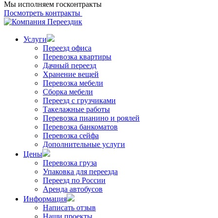
Мы исполняем госконтракты
Посмотреть контракты
Услуги
Переезд офиса
Перевозка квартиры
Дачный переезд
Хранение вещей
Перевозка мебели
Сборка мебели
Переезд с грузчиками
Такелажные работы
Перевозка пианино и роялей
Перевозка банкоматов
Перевозка сейфа
Дополнительные услуги
Цены
Перевозка груза
Упаковка для переезда
Переезд по России
Аренда автобусов
Информация
Написать отзыв
Наши проекты