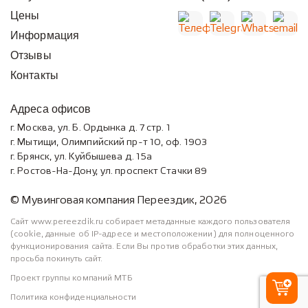
Цены
Информация
Отзывы
Контакты
Адреса офисов
г. Москва, ул. Б. Ордынка д. 7 стр. 1
г. Мытищи, Олимпийский пр-т 10, оф. 1903
г. Брянск, ул. Куйбышева д. 15а
г. Ростов-На-Дону, ул. проспект Стачки 89
© Мувинговая компания Переездик, 2026
Сайт www.pereezdik.ru собирает метаданные каждого пользователя
(cookie, данные об IP-адресе и местоположении) для полноценного
функционирования сайта. Если Вы против обработки этих данных,
просьба покинуть сайт.
Проект группы компаний МТБ
Политика конфиденциальности