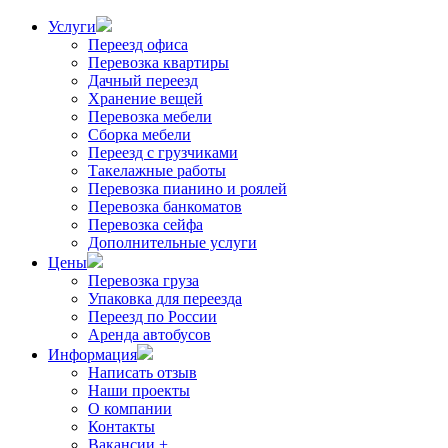
Услуги
Переезд офиса
Перевозка квартиры
Дачный переезд
Хранение вещей
Перевозка мебели
Сборка мебели
Переезд с грузчиками
Такелажные работы
Перевозка пианино и роялей
Перевозка банкоматов
Перевозка сейфа
Дополнительные услуги
Цены
Перевозка груза
Упаковка для переезда
Переезд по России
Аренда автобусов
Информация
Написать отзыв
Наши проекты
О компании
Контакты
Вакансии +