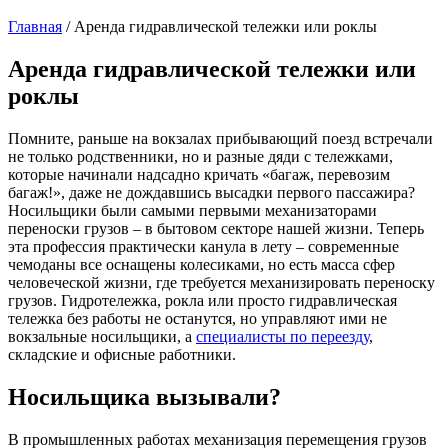
Главная
/
Аренда гидравлической тележки или роклы
Аренда гидравлической тележки или
роклы
Помните, раньше на вокзалах прибывающий поезд встречали
не только родственники, но и разные дяди с тележками,
которые начинали надсадно кричать «багаж, перевозим
багаж!», даже не дождавшись высадки первого пассажира?
Носильщики были самыми первыми механизаторами
переноски грузов – в бытовом секторе нашей жизни. Теперь
эта профессия практически канула в лету – современные
чемоданы все оснащены колесиками, но есть масса сфер
человеческой жизни, где требуется механизировать переноску
грузов. Гидротележка, рокла или просто гидравлическая
тележка без работы не останутся, но управляют ими не
вокзальные носильщики, а
специалисты по переезду
,
складские и офисные работники.
Носильщика вызывали?
В промышленных работах механизация перемещения грузов