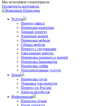
Мы исполняем госконтракты
Посмотреть контракты
Услуги
Переезд офиса
Перевозка квартиры
Дачный переезд
Хранение вещей
Перевозка мебели
Сборка мебели
Переезд с грузчиками
Такелажные работы
Перевозка пианино и роялей
Перевозка банкоматов
Перевозка сейфа
Дополнительные услуги
Цены
Перевозка груза
Упаковка для переезда
Переезд по России
Аренда автобусов
Информация
Написать отзыв
Наши проекты