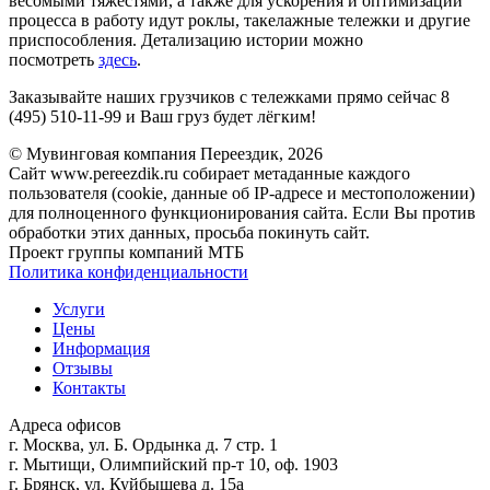
весомыми тяжестями, а также для ускорения и оптимизации
процесса в работу идут роклы, такелажные тележки и другие
приспособления. Детализацию истории можно
посмотреть
здесь
.
Заказывайте наших грузчиков с тележками прямо сейчас 8
(495) 510-11-99 и Ваш груз будет лёгким!
© Мувинговая компания Переездик, 2026
Сайт www.pereezdik.ru собирает метаданные каждого
пользователя (cookie, данные об IP-адресе и местоположении)
для полноценного функционирования сайта. Если Вы против
обработки этих данных, просьба покинуть сайт.
Проект группы компаний МТБ
Политика конфиденциальности
Услуги
Цены
Информация
Отзывы
Контакты
Адреса офисов
г. Москва, ул. Б. Ордынка д. 7 стр. 1
г. Мытищи, Олимпийский пр-т 10, оф. 1903
г. Брянск, ул. Куйбышева д. 15а