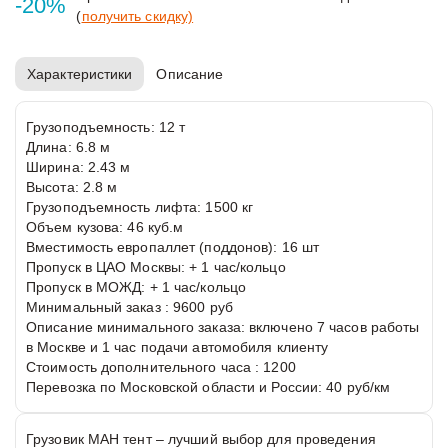
-20%
(
получить скидку)
Характеристики
Описание
Грузоподъемность:
12 т
Длина:
6.8 м
Ширина:
2.43 м
Высота:
2.8 м
Грузоподъемность лифта:
1500 кг
Объем кузова:
46 куб.м
Вместимость европаллет (поддонов):
16 шт
Пропуск в ЦАО Москвы:
+ 1 час/кольцо
Пропуск в МОЖД:
+ 1 час/кольцо
Минимальный заказ :
9600 руб
Описание минимального заказа:
включено 7 часов работы
в Москве и 1 час подачи автомобиля клиенту
Стоимость дополнительного часа :
1200
Перевозка по Московской области и России:
40 руб/км
Грузовик МАН тент – лучший выбор для проведения