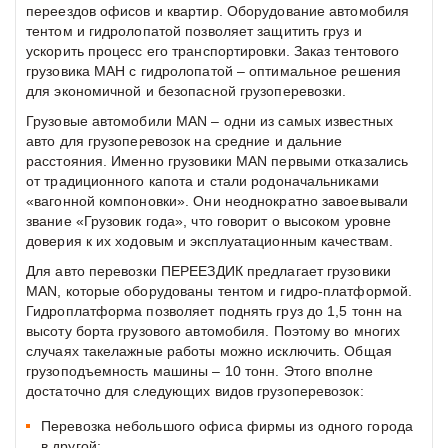
переездов офисов и квартир. Оборудование автомобиля
тентом и гидролопатой позволяет защитить груз и
ускорить процесс его транспортировки. Заказ тентового
грузовика МАН с гидролопатой – оптимальное решения
для экономичной и безопасной грузоперевозки.
Грузовые автомобили MAN – одни из самых известных
авто для грузоперевозок на средние и дальние
расстояния. Именно грузовики MAN первыми отказались
от традиционного капота и стали родоначальниками
«вагонной компоновки». Они неоднократно завоевывали
звание «Грузовик года», что говорит о высоком уровне
доверия к их ходовым и эксплуатационным качествам.
Для авто перевозки ПЕРЕЕЗДИК предлагает грузовики
MAN, которые оборудованы тентом и гидро-платформой.
Гидроплатформа позволяет поднять груз до 1,5 тонн на
высоту борта грузового автомобиля. Поэтому во многих
случаях такелажные работы можно исключить. Общая
грузоподъемность машины – 10 тонн. Этого вполне
достаточно для следующих видов грузоперевозок:
Перевозка небольшого офиса фирмы из одного города
в другой;