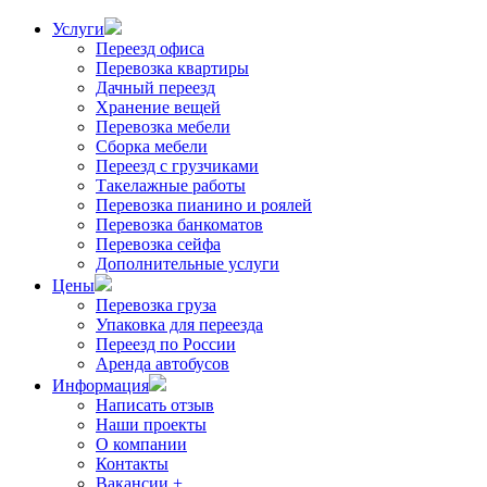
Услуги
Переезд офиса
Перевозка квартиры
Дачный переезд
Хранение вещей
Перевозка мебели
Сборка мебели
Переезд с грузчиками
Такелажные работы
Перевозка пианино и роялей
Перевозка банкоматов
Перевозка сейфа
Дополнительные услуги
Цены
Перевозка груза
Упаковка для переезда
Переезд по России
Аренда автобусов
Информация
Написать отзыв
Наши проекты
О компании
Контакты
Вакансии +