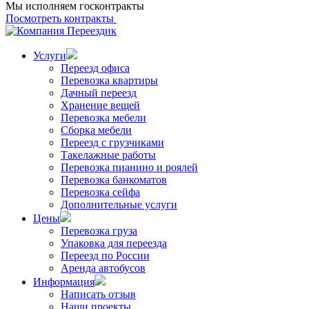
Мы исполняем госконтракты
Посмотреть контракты
Услуги
Переезд офиса
Перевозка квартиры
Дачный переезд
Хранение вещей
Перевозка мебели
Сборка мебели
Переезд с грузчиками
Такелажные работы
Перевозка пианино и роялей
Перевозка банкоматов
Перевозка сейфа
Дополнительные услуги
Цены
Перевозка груза
Упаковка для переезда
Переезд по России
Аренда автобусов
Информация
Написать отзыв
Наши проекты