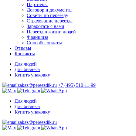
Партнеры
Договор и документы
Советы по переезду
Страхование переезда
Заработать с нами
Переезд в жизни людей
Франшиза
Способы оплаты
Отзывы
Контакты
Для людей
Для бизнеса
Купить упаковку
zakaz@pereezdik.ru
+7 (495) 510-11-99
Для людей
Для бизнеса
Купить упаковку
zakaz@pereezdik.ru